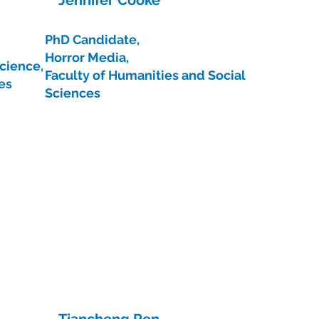
PhD Candidate,
Horror Media,
cience,
Faculty of Humanities and Social
es
Sciences
Tiancheng Ren