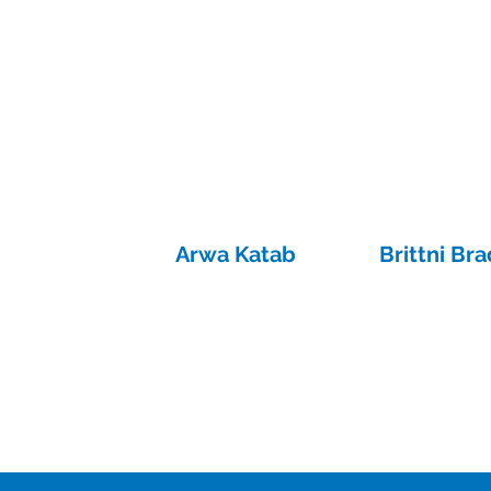
Arwa Katab
Brittni Br