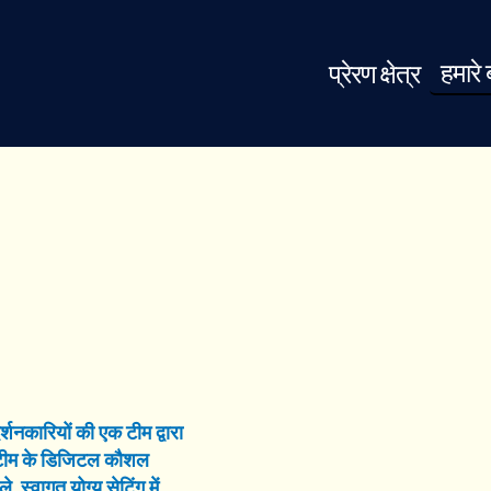
हमारे ब
प्रेरण क्षेत्र
र्शनकारियों की एक टीम द्वारा
्षण टीम के डिजिटल कौशल
 स्वागत योग्य सेटिंग में