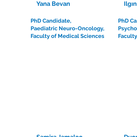
Yana Bevan
Ilgı
PhD Candidate,
PhD Ca
Paediatric Neuro-Oncology,
Psycho
Faculty of Medical Sciences
Facult
Samira Jamaloo
Duo