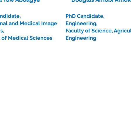
ndidate,
PhD Candidate,
gnal and Medical Image
Engineering,
s,
Faculty of Science, Agricu
y of Medical Sciences
Engineering