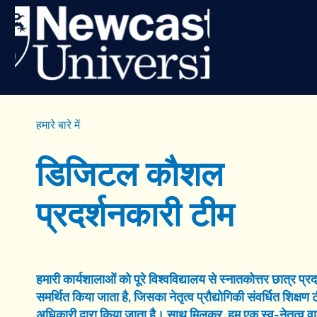
हमारे बारे में
डिजिटल कौशल
प्रदर्शनकारी टीम
हमारी कार्यशालाओं को पूरे विश्वविद्यालय से स्नातकोत्तर छात्र प्रद
समर्थित किया जाता है, जिसका नेतृत्व प्रौद्योगिकी संवर्धित शिक
अधिकारी द्वारा किया जाता है। साथ मिलकर, हम एक स्व-नेतृत्व वाले,