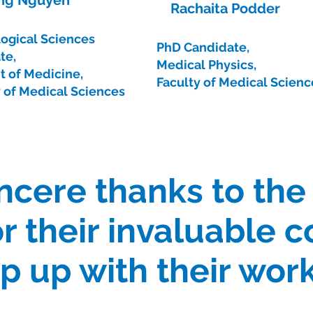
Rachaita Podder
logical Sciences
PhD Candidate,
te,
Medical Physics,
t of Medicine,
Faculty of Medical Scienc
y of Medical Sciences
ncere thanks to the
 their invaluable c
p up with their wor