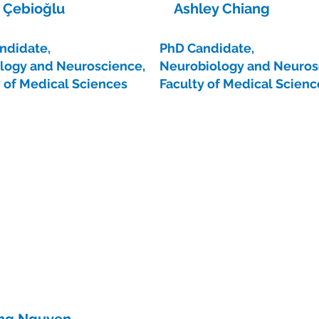
n Çebioğlu
Ashley Chiang
ndidate,
PhD Candidate,
logy and Neuroscience,
Neurobiology and Neuros
y of Medical Sciences
Faculty of Medical Scienc
ng Nguyen