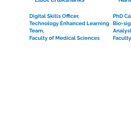
Digital Skills Officer,
PhD Ca
Technology Enhanced Learning
Bio-si
Team,
Analysi
Faculty of Medical Sciences
Facult