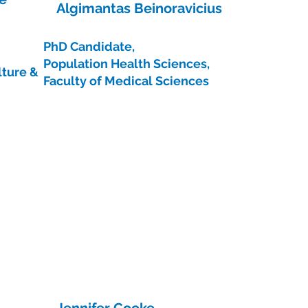
Algimantas Beinoravicius
PhD Candidate,
Population Health Sciences,
lture &
Faculty of Medical Sciences
Jennifer Cooke