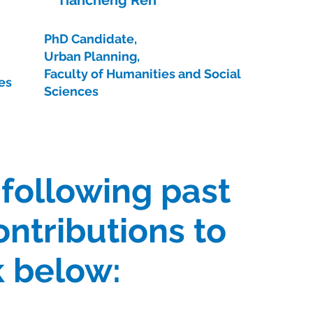
PhD Candidate,
Urban Planning,
Faculty of Humanities and Social
es
Sciences
 following past
ontributions to
k below: